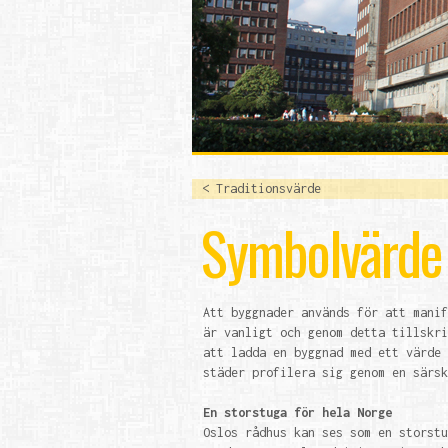
< Traditionsvärde
Symbolvärde
Att byggnader används för att manif
är vanligt och genom detta tillskri
att ladda en byggnad med ett värde 
städer profilera sig genom en särsk
En storstuga för hela Norge
Oslos rådhus kan ses som en storstu