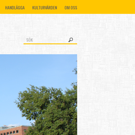
HANDLÄGGA
KULTURVÄRDEN
OM OSS