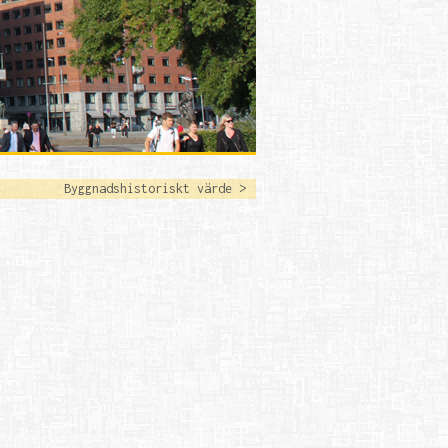
Byggnadshistoriskt värde >