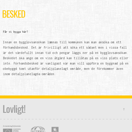
BESKED
Får vi bygga här?
Innan en bygglovsansökan lämnas till kommunen kan man ansöka om ett
förhandsbesked. Det är frivilligt att söka ett sådant men i vissa fall
är det värdefullt innan tid och pengar läggs ner på en bygglovsansökan.
Beskedet ska ange om en viss åtgärd kan tillåtas på en viss plats eller
inte. Förhandsbesked är vanligast när man vill uppföra en byggnad på en
obebyggd tomt utanför detaljplanelagt område, men de förekommer även
inom detaljplanelagda områden.
↑