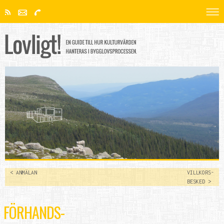
< ANMÄLAN
VILLKORS-
BESKED >
FÖRHANDS-