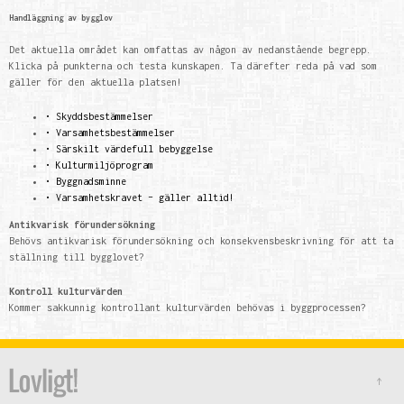
Handläggning av bygglov
Det aktuella området kan omfattas av någon av nedanstående begrepp.
Klicka på punkterna och testa kunskapen. Ta därefter reda på vad som
gäller för den aktuella platsen!
•
Skyddsbestämmelser
•
Varsamhetsbestämmelser
• Särskilt värdefull bebyggelse
•
Kulturmiljöprogram
•
Byggnadsminne
• Varsamhetskravet – gäller alltid
!
Antikvarisk förundersökning
Behövs antikvarisk förundersökning och konsekvensbeskrivning för att ta
ställning till bygglovet?
Kontroll kulturvärden
Kommer sakkunnig kontrollant kulturvärden behövas i byggprocessen?
↑