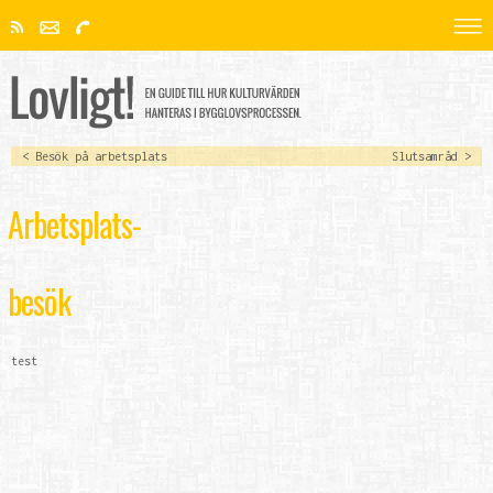
< Besök på arbetsplats
Slutsamråd >
Arbetsplats-
besök
test